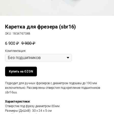
Каретка для фрезера (sbr16)
SKU:
1834767048
6 900
₽
9 900
₽
Комплектация:
Купить на OZON
Подходит для ручных фрезеров с диаметром подошвы до 190 мм
включительно. Рассверлены отверстия под крепление подшипников
sbr16uu.
Характеристики:
Отверстие под фрезу диаметром 65мм.
Размеры (ДхШхВ): 30 х 24 х 5 см